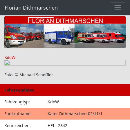
Florian Dithmarschen
KdoW
Foto: © Michael Scheffler
Fahrzeugdaten
Fahrzeugtyp:
KdoW
Funkrufname:
Kater Dithmarschen 02/11/1
Kennzeichen:
HEI - 2842