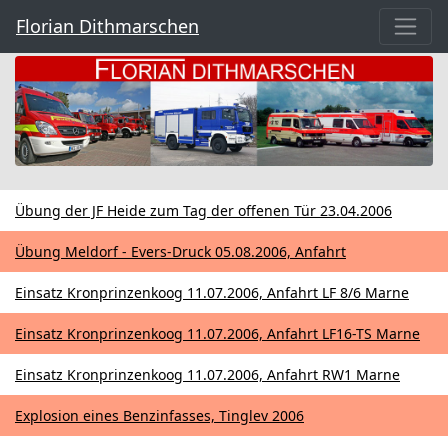
Florian Dithmarschen
Übung der JF Heide zum Tag der offenen Tür 23.04.2006
Übung Meldorf - Evers-Druck 05.08.2006, Anfahrt
Einsatz Kronprinzenkoog 11.07.2006, Anfahrt LF 8/6 Marne
Einsatz Kronprinzenkoog 11.07.2006, Anfahrt LF16-TS Marne
Einsatz Kronprinzenkoog 11.07.2006, Anfahrt RW1 Marne
Explosion eines Benzinfasses, Tinglev 2006