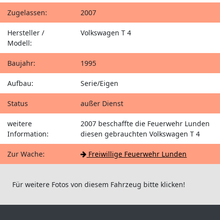
Zugelassen:
2007
Hersteller /
Volkswagen T 4
Modell:
Baujahr:
1995
Aufbau:
Serie/Eigen
Status
außer Dienst
weitere
2007 beschaffte die Feuerwehr Lunden
Information:
diesen gebrauchten Volkswagen T 4
Zur Wache:
Freiwillige Feuerwehr Lunden
Für weitere Fotos von diesem Fahrzeug bitte klicken!