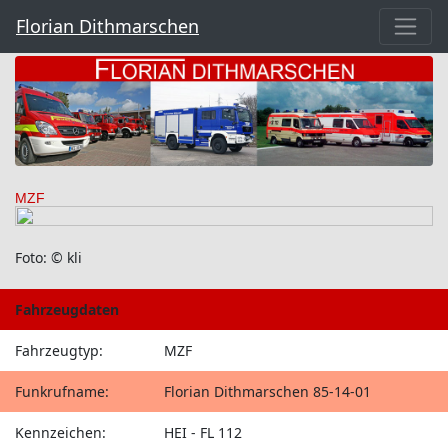
Florian Dithmarschen
MZF
Foto: © kli
Fahrzeugdaten
Fahrzeugtyp:
MZF
Funkrufname:
Florian Dithmarschen 85-14-01
Kennzeichen:
HEI - FL 112