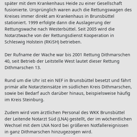
später mit dem Krankenhaus Heide zu einer Gesellschaft
fusionierte. Ursprünglich waren auch die Rettungswagen des
Kreises immer direkt am Krankenhaus in Brunsbüttel
stationiert. 1999 erfolgte dann die Auslagerung der
Rettungswache nach Westerbüttel. Seit 2005 wird die
Notarztwache von der Rettungsdienst Kooperation in
Schleswig Holstein (RKiSH) betrieben.
Der Rufname der Wache war bis 2001 Rettung Dithmarschen
40, seit Betrieb der Leitstelle West lautet dieser Rettung
Dithmarschen 13.
Rund um die Uhr ist ein NEF in Brunsbüttel besetzt und fährt
primär alle Notarzteinsätze im südlichen Kreis Dithmarschen,
sowie bei Bedarf auch darüber hinaus, beispielsweise häufig
im Kreis Steinburg.
Zudem wird vom ärztlichen Personal des WKK Brunsbüttel
der Leitende Notarzt Süd (LNA) gestellt, der im wöchentlichen
Wechsel mit dem LNA Nord bei größeren Notfallereignissen
in ganz Dithmarschen hinzugezogen wird.