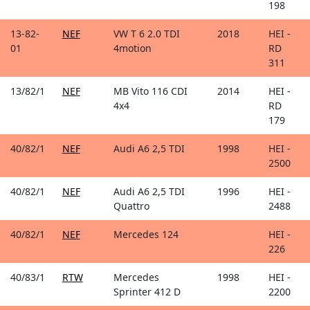
198
13-82-
NEF
VW T 6 2.0 TDI
2018
HEI -
01
4motion
RD
311
13/82/1
NEF
MB Vito 116 CDI
2014
HEI -
4x4
RD
179
40/82/1
NEF
Audi A6 2,5 TDI
1998
HEI -
2500
40/82/1
NEF
Audi A6 2,5 TDI
1996
HEI -
Quattro
2488
40/82/1
NEF
Mercedes 124
HEI -
226
40/83/1
RTW
Mercedes
1998
HEI -
Sprinter 412 D
2200