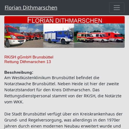
Florian Dithmarschen
RKiSH gGmbH Brunsbüttel
Rettung Dithmarschen 13
Beschreibung:
Am Westküstenklinikum Brunsbüttel befindet die
Notarztwache Brunsbüttel. Neben Heide ist hier der zweite
Notarztstandort für den Kreis Dithmarschen. Das
Rettungsdienstpersonal stammt von der RKiSH, die Notärzte
vom WKK.
Die Stadt Brunsbüttel verfügt über ein Kreiskrankenhaus der
Grund- und Regelversorgung, was allerdings in den 1970er
Jahren durch einen modernen Neubau erweitert wurde und