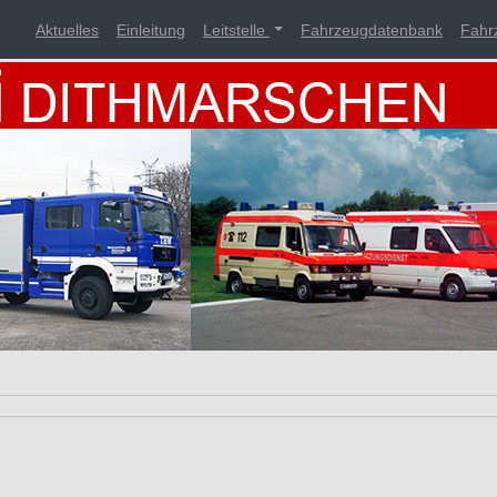
Aktuelles
Einleitung
Leitstelle
Fahrzeugdatenbank
Fahr