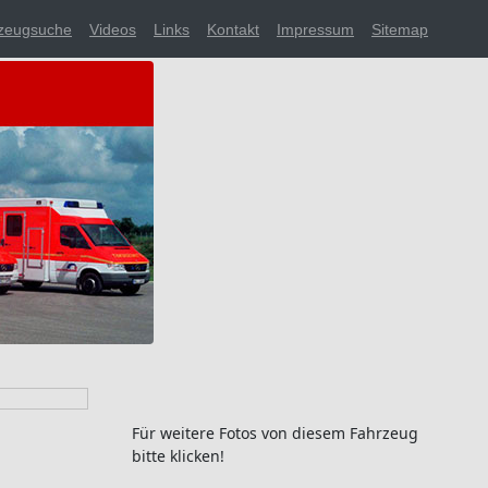
zeugsuche
Videos
Links
Kontakt
Impressum
Sitemap
Für weitere Fotos von diesem Fahrzeug
bitte klicken!