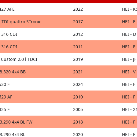
427 AFE
2022
HEI - K
 TDI quattro STronic
2017
HEI - F
 316 CDI
2012
HEI - D
 316 CDI
2011
HEI - F
t Custom 2.0 l TDCI
2019
HEI - J
.320 4x4 BB
2021
HEI - V
530 F
2024
HEI - F
529 AF
2010
HEI - F
325 F
2005
HEI - 2
.290 4x4 BL FW
2018
HEI - F
.290 4x4 BL
2020
HEI - F