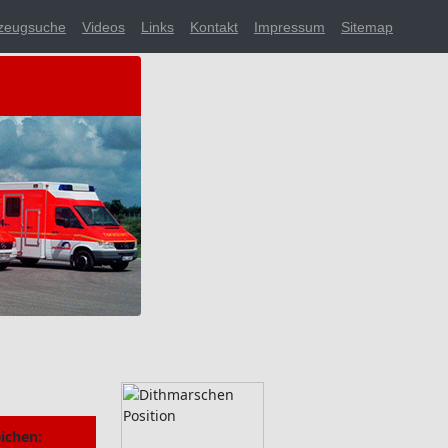
zeugsuche
Videos
Links
Kontakt
Impressum
Sitemap
ichen: