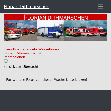
Florian Dithmarschen
Freiwillige Feuerwehr Wesselburen
Florian Dithmarschen 20
Impressionen
zurück zur Übersicht
Für weitere Fotos von dieser Wache bitte klicken!