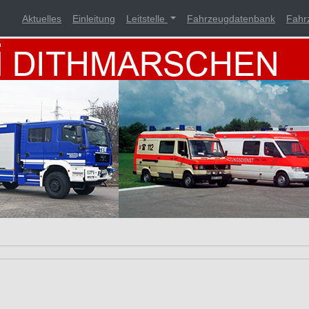
Aktuelles
Einleitung
Leitstelle
Fahrzeugdatenbank
Fahr