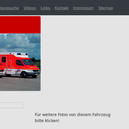
zeugsuche
Videos
Links
Kontakt
Impressum
Sitemap
Für weitere Fotos von diesem Fahrzeug
bitte klicken!