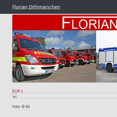
Florian Dithmarschen
ELW 1
Foto: © kli