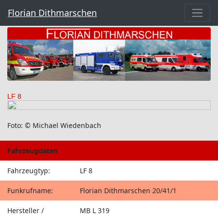
Florian Dithmarschen
LF 8
Foto: © Michael Wiedenbach
Fahrzeugdaten
Fahrzeugtyp:
LF 8
Funkrufname:
Florian Dithmarschen 20/41/1
Hersteller /
MB L 319