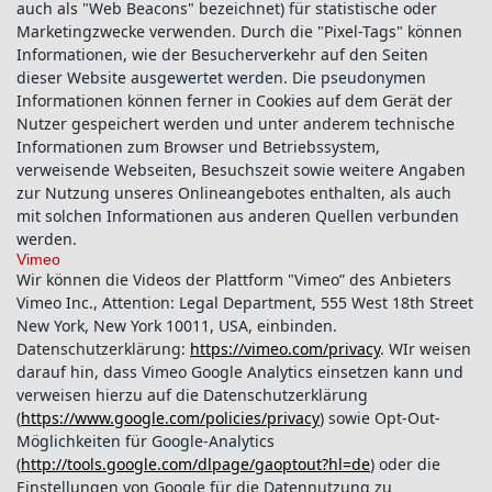
auch als "Web Beacons" bezeichnet) für statistische oder
Marketingzwecke verwenden. Durch die "Pixel-Tags" können
Informationen, wie der Besucherverkehr auf den Seiten
dieser Website ausgewertet werden. Die pseudonymen
Informationen können ferner in Cookies auf dem Gerät der
Nutzer gespeichert werden und unter anderem technische
Informationen zum Browser und Betriebssystem,
verweisende Webseiten, Besuchszeit sowie weitere Angaben
zur Nutzung unseres Onlineangebotes enthalten, als auch
mit solchen Informationen aus anderen Quellen verbunden
werden.
Vimeo
Wir können die Videos der Plattform "Vimeo” des Anbieters
Vimeo Inc., Attention: Legal Department, 555 West 18th Street
New York, New York 10011, USA, einbinden.
Datenschutzerklärung:
https://vimeo.com/privacy
. WIr weisen
darauf hin, dass Vimeo Google Analytics einsetzen kann und
verweisen hierzu auf die Datenschutzerklärung
(
https://www.google.com/policies/privacy
) sowie Opt-Out-
Möglichkeiten für Google-Analytics
(
http://tools.google.com/dlpage/gaoptout?hl=de
) oder die
Einstellungen von Google für die Datennutzung zu