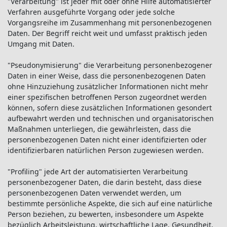
"Verarbeitung" ist jeder mit oder ohne Hilfe automatisierter
Verfahren ausgeführte Vorgang oder jede solche
Vorgangsreihe im Zusammenhang mit personenbezogenen
Daten. Der Begriff reicht weit und umfasst praktisch jeden
Umgang mit Daten.
"Pseudonymisierung" die Verarbeitung personenbezogener
Daten in einer Weise, dass die personenbezogenen Daten
ohne Hinzuziehung zusätzlicher Informationen nicht mehr
einer spezifischen betroffenen Person zugeordnet werden
können, sofern diese zusätzlichen Informationen gesondert
aufbewahrt werden und technischen und organisatorischen
Maßnahmen unterliegen, die gewährleisten, dass die
personenbezogenen Daten nicht einer identifizierten oder
identifizierbaren natürlichen Person zugewiesen werden.
"Profiling" jede Art der automatisierten Verarbeitung
personenbezogener Daten, die darin besteht, dass diese
personenbezogenen Daten verwendet werden, um
bestimmte persönliche Aspekte, die sich auf eine natürliche
Person beziehen, zu bewerten, insbesondere um Aspekte
bezüglich Arbeitsleistung, wirtschaftliche Lage, Gesundheit,