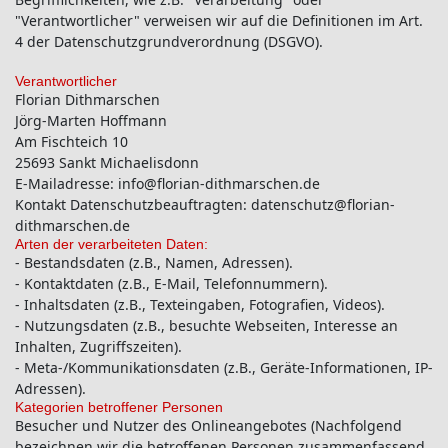
"Verantwortlicher" verweisen wir auf die Definitionen im Art.
4 der Datenschutzgrundverordnung (DSGVO).
Verantwortlicher
Florian Dithmarschen
Jörg-Marten Hoffmann
Am Fischteich 10
25693 Sankt Michaelisdonn
E-Mailadresse: info@florian-dithmarschen.de
Kontakt Datenschutzbeauftragten: datenschutz@florian-
dithmarschen.de
Arten der verarbeiteten Daten:
- Bestandsdaten (z.B., Namen, Adressen).
- Kontaktdaten (z.B., E-Mail, Telefonnummern).
- Inhaltsdaten (z.B., Texteingaben, Fotografien, Videos).
- Nutzungsdaten (z.B., besuchte Webseiten, Interesse an
Inhalten, Zugriffszeiten).
- Meta-/Kommunikationsdaten (z.B., Geräte-Informationen, IP-
Adressen).
Kategorien betroffener Personen
Besucher und Nutzer des Onlineangebotes (Nachfolgend
bezeichnen wir die betroffenen Personen zusammenfassend