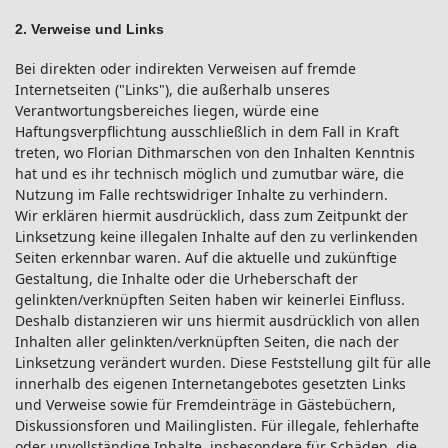
2. Verweise und Links
Bei direkten oder indirekten Verweisen auf fremde
Internetseiten ("Links"), die außerhalb unseres
Verantwortungsbereiches liegen, würde eine
Haftungsverpflichtung ausschließlich in dem Fall in Kraft
treten, wo Florian Dithmarschen von den Inhalten Kenntnis
hat und es ihr technisch möglich und zumutbar wäre, die
Nutzung im Falle rechtswidriger Inhalte zu verhindern.
Wir erklären hiermit ausdrücklich, dass zum Zeitpunkt der
Linksetzung keine illegalen Inhalte auf den zu verlinkenden
Seiten erkennbar waren. Auf die aktuelle und zukünftige
Gestaltung, die Inhalte oder die Urheberschaft der
gelinkten/verknüpften Seiten haben wir keinerlei Einfluss.
Deshalb distanzieren wir uns hiermit ausdrücklich von allen
Inhalten aller gelinkten/verknüpften Seiten, die nach der
Linksetzung verändert wurden. Diese Feststellung gilt für alle
innerhalb des eigenen Internetangebotes gesetzten Links
und Verweise sowie für Fremdeinträge in Gästebüchern,
Diskussionsforen und Mailinglisten. Für illegale, fehlerhafte
oder unvollständige Inhalte, insbesondere für Schäden, die