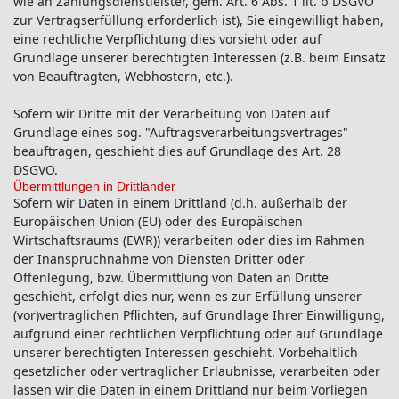
wie an Zahlungsdienstleister, gem. Art. 6 Abs. 1 lit. b DSGVO
zur Vertragserfüllung erforderlich ist), Sie eingewilligt haben,
eine rechtliche Verpflichtung dies vorsieht oder auf
Grundlage unserer berechtigten Interessen (z.B. beim Einsatz
von Beauftragten, Webhostern, etc.).
Sofern wir Dritte mit der Verarbeitung von Daten auf
Grundlage eines sog. "Auftragsverarbeitungsvertrages"
beauftragen, geschieht dies auf Grundlage des Art. 28
DSGVO.
Übermittlungen in Drittländer
Sofern wir Daten in einem Drittland (d.h. außerhalb der
Europäischen Union (EU) oder des Europäischen
Wirtschaftsraums (EWR)) verarbeiten oder dies im Rahmen
der Inanspruchnahme von Diensten Dritter oder
Offenlegung, bzw. Übermittlung von Daten an Dritte
geschieht, erfolgt dies nur, wenn es zur Erfüllung unserer
(vor)vertraglichen Pflichten, auf Grundlage Ihrer Einwilligung,
aufgrund einer rechtlichen Verpflichtung oder auf Grundlage
unserer berechtigten Interessen geschieht. Vorbehaltlich
gesetzlicher oder vertraglicher Erlaubnisse, verarbeiten oder
lassen wir die Daten in einem Drittland nur beim Vorliegen