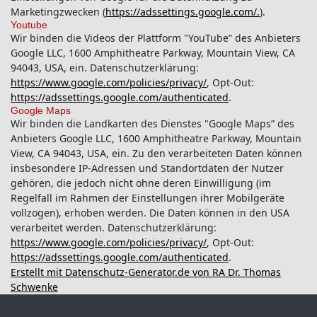
Marketingzwecken (
https://adssettings.google.com/.
).
Youtube
Wir binden die Videos der Plattform "YouTube” des Anbieters
Google LLC, 1600 Amphitheatre Parkway, Mountain View, CA
94043, USA, ein. Datenschutzerklärung:
https://www.google.com/policies/privacy/
, Opt-Out:
https://adssettings.google.com/authenticated
.
Google Maps
Wir binden die Landkarten des Dienstes "Google Maps” des
Anbieters Google LLC, 1600 Amphitheatre Parkway, Mountain
View, CA 94043, USA, ein. Zu den verarbeiteten Daten können
insbesondere IP-Adressen und Standortdaten der Nutzer
gehören, die jedoch nicht ohne deren Einwilligung (im
Regelfall im Rahmen der Einstellungen ihrer Mobilgeräte
vollzogen), erhoben werden. Die Daten können in den USA
verarbeitet werden. Datenschutzerklärung:
https://www.google.com/policies/privacy/
, Opt-Out:
https://adssettings.google.com/authenticated
.
Erstellt mit Datenschutz-Generator.de von RA Dr. Thomas
Schwenke