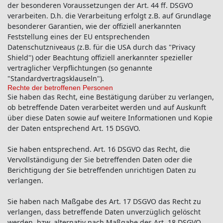
der besonderen Voraussetzungen der Art. 44 ff. DSGVO
verarbeiten. D.h. die Verarbeitung erfolgt z.B. auf Grundlage
besonderer Garantien, wie der offiziell anerkannten
Feststellung eines der EU entsprechenden
Datenschutzniveaus (z.B. für die USA durch das "Privacy
Shield") oder Beachtung offiziell anerkannter spezieller
vertraglicher Verpflichtungen (so genannte
"Standardvertragsklauseln").
Rechte der betroffenen Personen
Sie haben das Recht, eine Bestätigung darüber zu verlangen,
ob betreffende Daten verarbeitet werden und auf Auskunft
über diese Daten sowie auf weitere Informationen und Kopie
der Daten entsprechend Art. 15 DSGVO.
Sie haben entsprechend. Art. 16 DSGVO das Recht, die
Vervollständigung der Sie betreffenden Daten oder die
Berichtigung der Sie betreffenden unrichtigen Daten zu
verlangen.
Sie haben nach Maßgabe des Art. 17 DSGVO das Recht zu
verlangen, dass betreffende Daten unverzüglich gelöscht
werden, bzw. alternativ nach Maßgabe des Art. 18 DSGVO