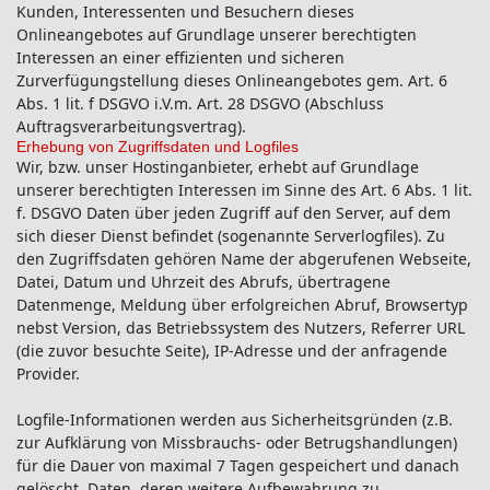
Kunden, Interessenten und Besuchern dieses
Onlineangebotes auf Grundlage unserer berechtigten
Interessen an einer effizienten und sicheren
Zurverfügungstellung dieses Onlineangebotes gem. Art. 6
Abs. 1 lit. f DSGVO i.V.m. Art. 28 DSGVO (Abschluss
Auftragsverarbeitungsvertrag).
Erhebung von Zugriffsdaten und Logfiles
Wir, bzw. unser Hostinganbieter, erhebt auf Grundlage
unserer berechtigten Interessen im Sinne des Art. 6 Abs. 1 lit.
f. DSGVO Daten über jeden Zugriff auf den Server, auf dem
sich dieser Dienst befindet (sogenannte Serverlogfiles). Zu
den Zugriffsdaten gehören Name der abgerufenen Webseite,
Datei, Datum und Uhrzeit des Abrufs, übertragene
Datenmenge, Meldung über erfolgreichen Abruf, Browsertyp
nebst Version, das Betriebssystem des Nutzers, Referrer URL
(die zuvor besuchte Seite), IP-Adresse und der anfragende
Provider.
Logfile-Informationen werden aus Sicherheitsgründen (z.B.
zur Aufklärung von Missbrauchs- oder Betrugshandlungen)
für die Dauer von maximal 7 Tagen gespeichert und danach
gelöscht. Daten, deren weitere Aufbewahrung zu