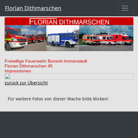
Florian Dithmarschen
Freiwillige Feuerwehr Bunsoh-Immenstedt
Florian Dithmarschen 45
Impressionen
zurück zur Übersicht
Für weitere Fotos von dieser Wache bitte klicken!