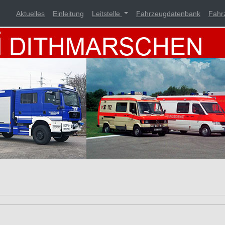
Aktuelles
Einleitung
Leitstelle
Fahrzeugdatenbank
Fahr