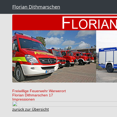
Florian Dithmarschen
Freiwillige Feuerwehr Warwerort
Florian Dithmarschen 17
Impressionen
zurück zur Übersicht