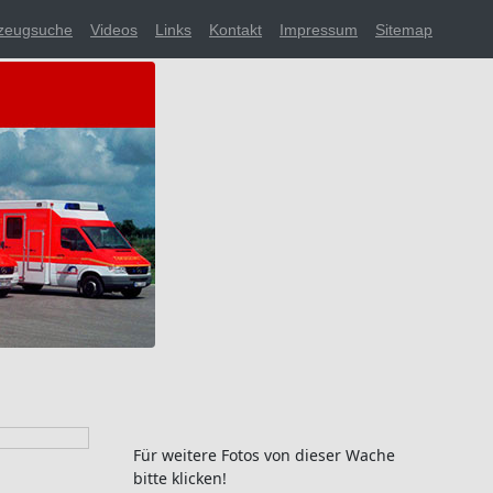
zeugsuche
Videos
Links
Kontakt
Impressum
Sitemap
Für weitere Fotos von dieser Wache
bitte klicken!