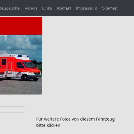
zeugsuche
Videos
Links
Kontakt
Impressum
Sitemap
Für weitere Fotos von diesem Fahrzeug
bitte klicken!