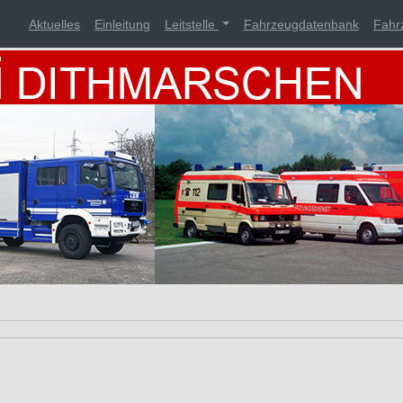
Aktuelles
Einleitung
Leitstelle
Fahrzeugdatenbank
Fahr