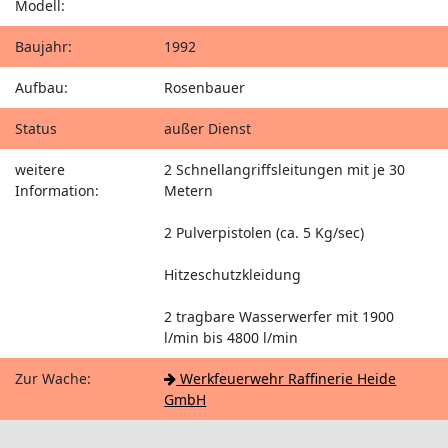
Modell:
Baujahr:
1992
Aufbau:
Rosenbauer
Status
außer Dienst
weitere
2 Schnellangriffsleitungen mit je 30
Information:
Metern
2 Pulverpistolen (ca. 5 Kg/sec)
Hitzeschutzkleidung
2 tragbare Wasserwerfer mit 1900
l/min bis 4800 l/min
Zur Wache:
Werkfeuerwehr Raffinerie Heide
GmbH