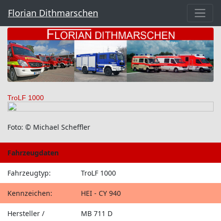
Florian Dithmarschen
TroLF 1000
Foto: © Michael Scheffler
Fahrzeugdaten
Fahrzeugtyp:
TroLF 1000
Kennzeichen:
HEI - CY 940
Hersteller /
MB 711 D