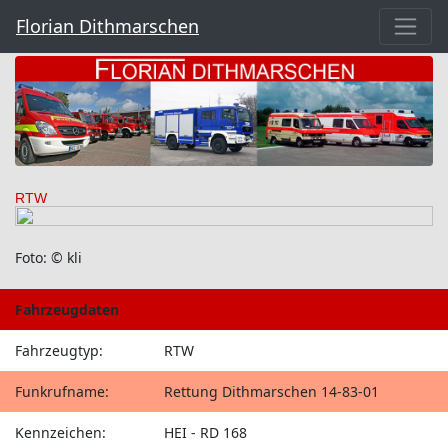
Florian Dithmarschen
RTW
Foto: © kli
Fahrzeugdaten
Fahrzeugtyp:
RTW
Funkrufname:
Rettung Dithmarschen 14-83-01
Kennzeichen:
HEI - RD 168