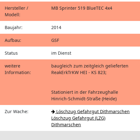
Hersteller /
MB Sprinter 519 BlueTEC 4x4
Modell:
Baujahr:
2014
Aufbau:
GSF
Status
im Dienst
weitere
baugleich zum zeitgleich gelieferten
Information:
ReakErkTrKW HEI - KS 823;
Stationiert in der Fahrzeughalle
Hinrich-Schmidt-Straße (Heide)
Zur Wache:
Löschzug Gefahrgut Dithmarschen
Löschzug Gefahrgut (LZG)
Dithmarschen