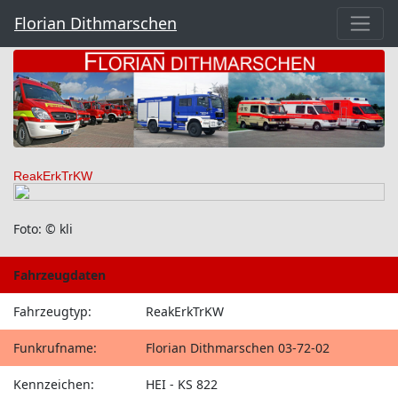
Florian Dithmarschen
ReakErkTrKW
Foto: © kli
Fahrzeugdaten
Fahrzeugtyp:
ReakErkTrKW
Funkrufname:
Florian Dithmarschen 03-72-02
Kennzeichen:
HEI - KS 822