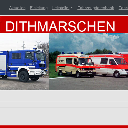
Aktuelles
Einleitung
Leitstelle
Fahrzeugdatenbank
Fahr