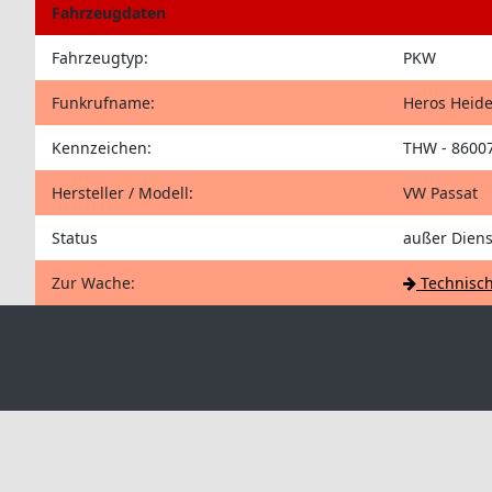
Fahrzeugdaten
Fahrzeugtyp:
PKW
Funkrufname:
Heros Heide
Kennzeichen:
THW - 8600
Hersteller / Modell:
VW Passat
Status
außer Diens
Zur Wache:
Technisch