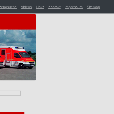
zeugsuche
Videos
Links
Kontakt
Impressum
Sitemap