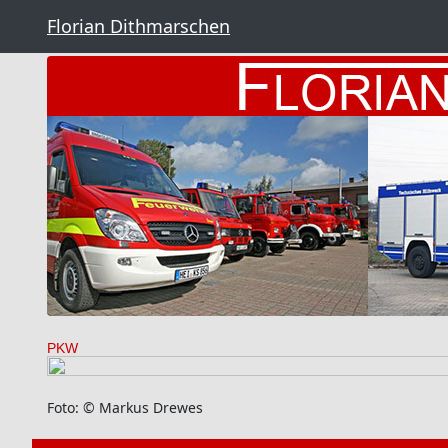
Florian Dithmarschen
PKW
Foto: © Markus Drewes