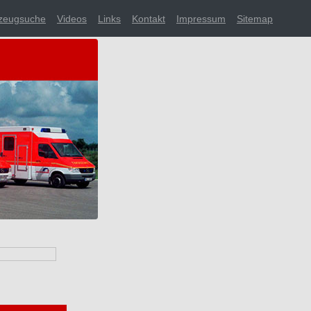
zeugsuche
Videos
Links
Kontakt
Impressum
Sitemap