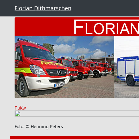
Florian Dithmarschen
FüKw
Foto: © Henning Peters