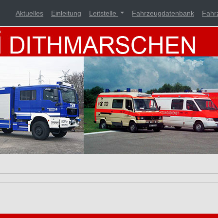
Aktuelles
Einleitung
Leitstelle
Fahrzeugdatenbank
Fahr