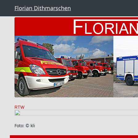
Florian Dithmarschen
RTW
Foto: © kli