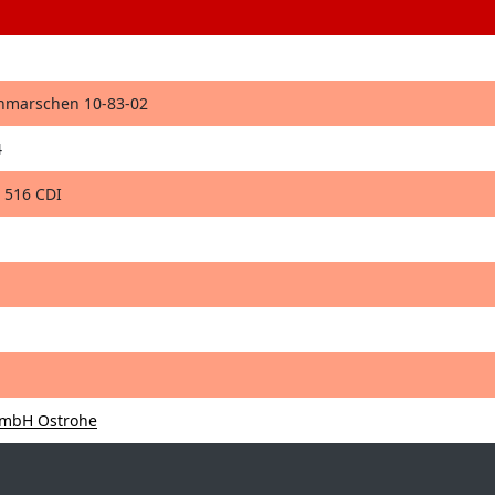
thmarschen 10-83-02
4
 516 CDI
mbH Ostrohe