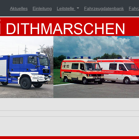
Aktuelles
Einleitung
Leitstelle
Fahrzeugdatenbank
Fahr