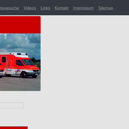
zeugsuche
Videos
Links
Kontakt
Impressum
Sitemap