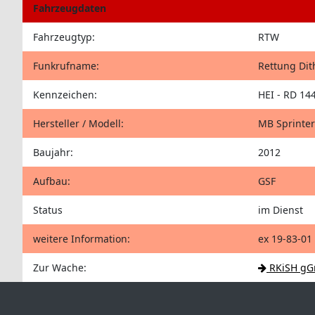
Fahrzeugdaten
Fahrzeugtyp:
RTW
Funkrufname:
Rettung Di
Kennzeichen:
HEI - RD 14
Hersteller / Modell:
MB Sprinter
Baujahr:
2012
Aufbau:
GSF
Status
im Dienst
weitere Information:
ex 19-83-01
Zur Wache:
RKiSH gG