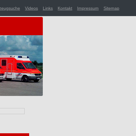
zeugsuche
Videos
Links
Kontakt
Impressum
Sitemap