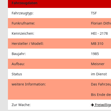
Fahrzeugdaten
Fahrzeugtyp:
TSF
Funkrufname:
Florian Dit
Kennzeichen:
HEI - 2178
Hersteller / Modell:
MB 310
Baujahr:
1985
Aufbau:
Meisner
Status
im Dienst
weitere Information:
Das Fahrzeu
Bis Ende de
Zur Wache:
Freiwilli