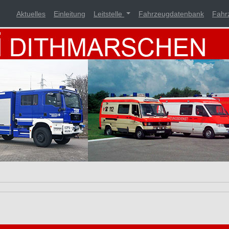
Aktuelles
Einleitung
Leitstelle
Fahrzeugdatenbank
Fahr