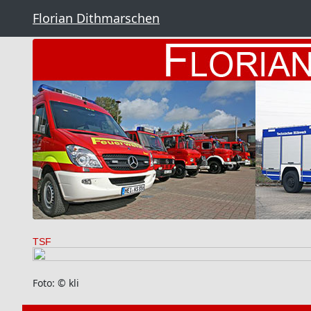
Florian Dithmarschen
TSF
Foto: © kli