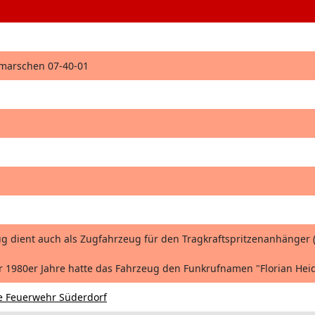
hmarschen 07-40-01
g dient auch als Zugfahrzeug für den Tragkraftspritzenanhänger (
r 1980er Jahre hatte das Fahrzeug den Funkrufnamen "Florian Heid
ge Feuerwehr Süderdorf