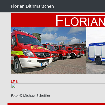
Florian Dithmarschen
LF 8
Foto: © Michael Scheffler