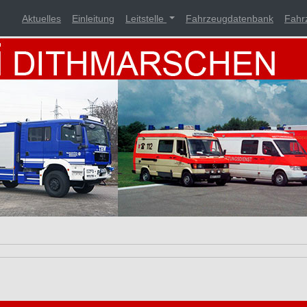
Aktuelles
Einleitung
Leitstelle
Fahrzeugdatenbank
Fahr