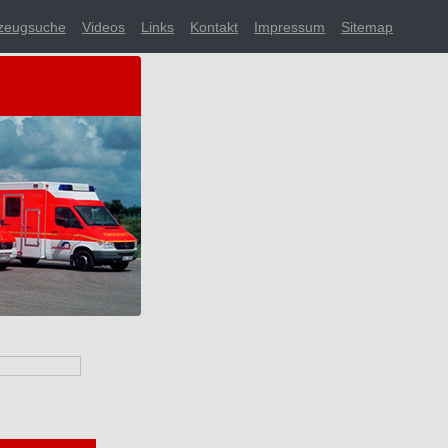
zeugsuche
Videos
Links
Kontakt
Impressum
Sitemap