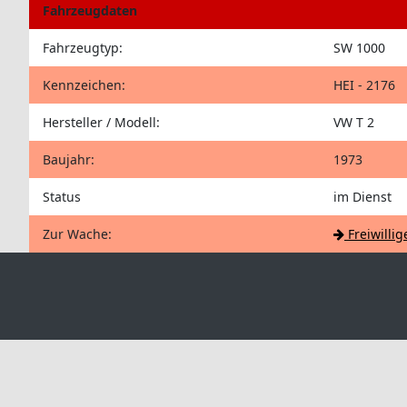
Fahrzeugdaten
Fahrzeugtyp:
SW 1000
Kennzeichen:
HEI - 2176
Hersteller / Modell:
VW T 2
Baujahr:
1973
Status
im Dienst
Zur Wache:
Freiwilli