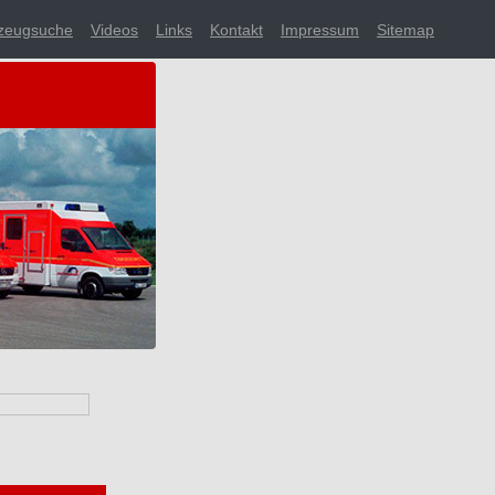
zeugsuche
Videos
Links
Kontakt
Impressum
Sitemap