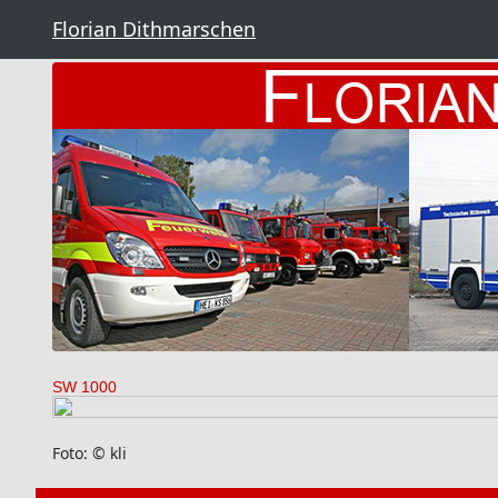
Florian Dithmarschen
SW 1000
Foto: © kli