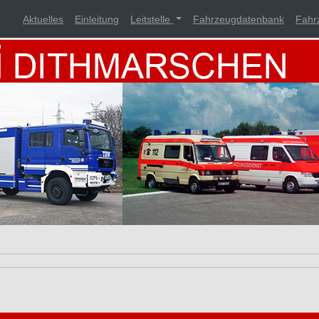
Aktuelles
Einleitung
Leitstelle
Fahrzeugdatenbank
Fahr