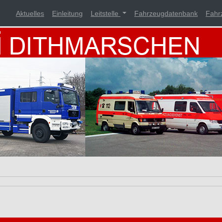
Aktuelles
Einleitung
Leitstelle
Fahrzeugdatenbank
Fahr