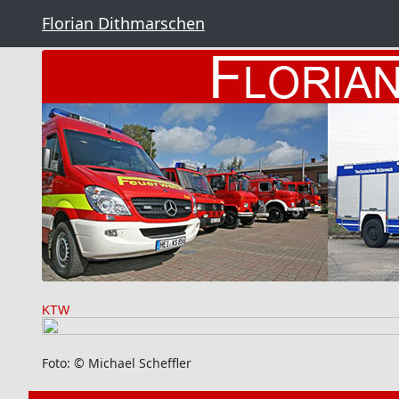
Florian Dithmarschen
KTW
Foto: © Michael Scheffler