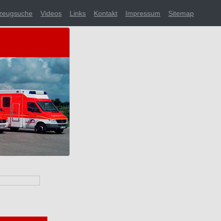
zeugsuche
Videos
Links
Kontakt
Impressum
Sitemap