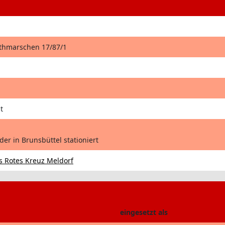
ithmarschen 17/87/1
t
der in Brunsbüttel stationiert
 Rotes Kreuz Meldorf
eingesetzt als