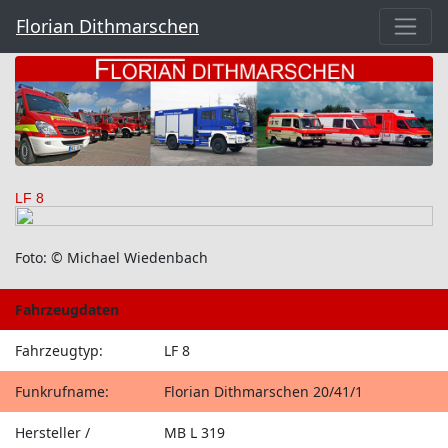
Florian Dithmarschen
LF 8
Foto: © Michael Wiedenbach
Fahrzeugdaten
Fahrzeugtyp:
LF 8
Funkrufname:
Florian Dithmarschen 20/41/1
Hersteller /
MB L 319