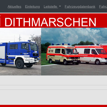
Aktuelles
Einleitung
Leitstelle
Fahrzeugdatenbank
Fahr