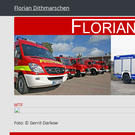
Florian Dithmarschen
MTF
Foto: © Gerrit Darkow