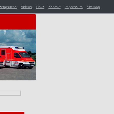
zeugsuche
Videos
Links
Kontakt
Impressum
Sitemap