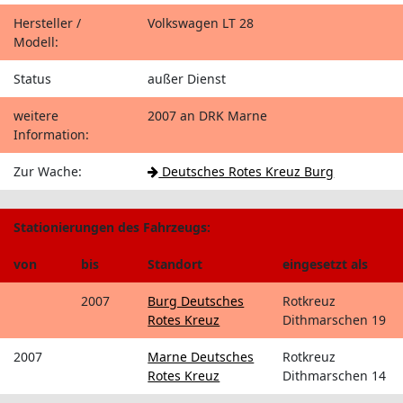
Hersteller /
Volkswagen LT 28
Modell:
Status
außer Dienst
weitere
2007 an DRK Marne
Information:
Zur Wache:
Deutsches Rotes Kreuz Burg
Stationierungen des Fahrzeugs:
von
bis
Standort
eingesetzt als
2007
Burg Deutsches
Rotkreuz
Rotes Kreuz
Dithmarschen 19
2007
Marne Deutsches
Rotkreuz
Rotes Kreuz
Dithmarschen 14