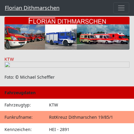
Florian Dithmarschen
KTW
Foto: © Michael Scheffler
Fahrzeugdaten
Fahrzeugtyp:
KTW
Funkrufname:
RotKreuz Dithmarschen 19/85/1
Kennzeichen:
HEI - 2891