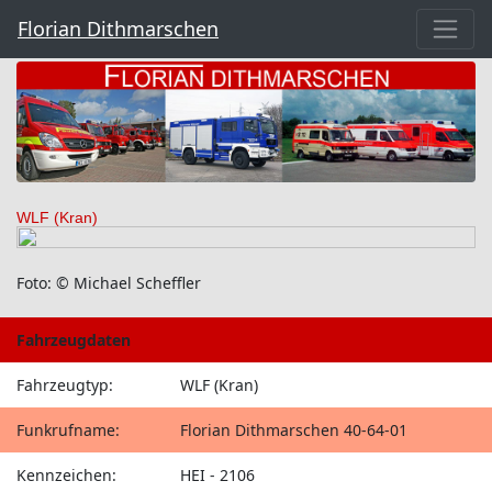
Florian Dithmarschen
WLF (Kran)
Foto: © Michael Scheffler
Fahrzeugdaten
Fahrzeugtyp:
WLF (Kran)
Funkrufname:
Florian Dithmarschen 40-64-01
Kennzeichen:
HEI - 2106